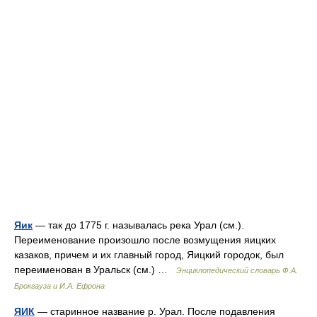
Яик
— так до 1775 г. называлась река Урал (см.).
Переименование произошло после возмущения яицких
казаков, причем и их главный город, Яицкий городок, был
переименован в Уральск (см.) …
Энциклопедический словарь Ф.А.
Брокгауза и И.А. Ефрона
ЯИК
— старинное название р. Урал. После подавления