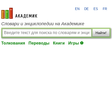
EN
DE
ES
FR
academic.ru
Словари и энциклопедии на Академике
Найти!
Толкования
Переводы
Книги
Игры ⚽