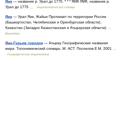
Яик
— название р. Урал до 1775. * * * ЯИК ЯИК, название р.
Урал до 1775 …
Энциклопедический словарь
Яик
— Урал Яик, Жайык Протекает по территории России
(Башкортостан, Челябинская и Оренбургская области),
Казахстан (Западно Казахстанская и Атырауская области) …
Википедия
Яик-Гурьев городок
— Атырау Географические названия
мира: Топонимический словарь. М: АСТ. Поспелов Е.М. 2001 …
Географическая энциклопедия