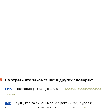
Смотреть что такое "Яик" в других словарях:
ЯИК
— название р. Урал до 1775 …
Большой Энциклопедический
словарь
яик
— сущ., кол во синонимов: 2 • река (2073) • урал (9)